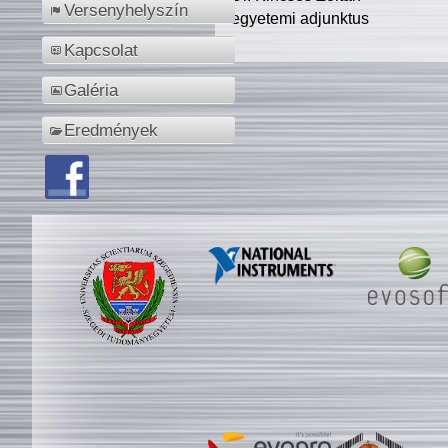
Versenyhelyszín
egyetemi adjunktus
Kapcsolat
Galéria
Eredmények