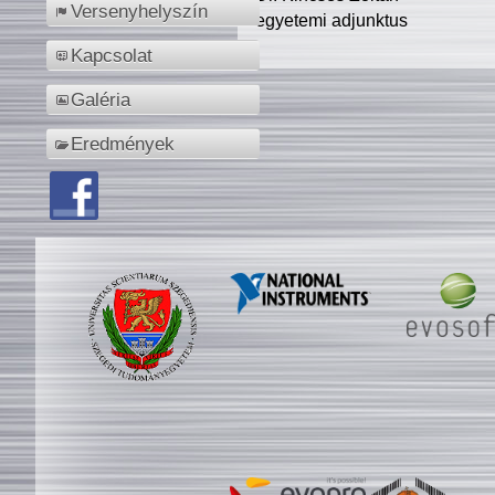
Versenyhelyszín
egyetemi adjunktus
Kapcsolat
Galéria
Eredmények