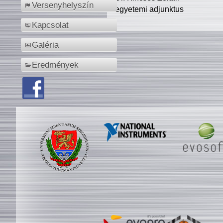
Versenyhelyszín
egyetemi adjunktus
Kapcsolat
Galéria
Eredmények