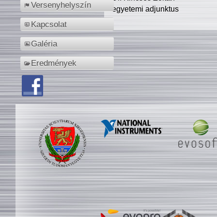
Versenyhelyszín
egyetemi adjunktus
Kapcsolat
Galéria
Eredmények