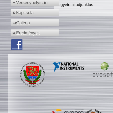
Versenyhelyszín
egyetemi adjunktus
Kapcsolat
Galéria
Eredmények