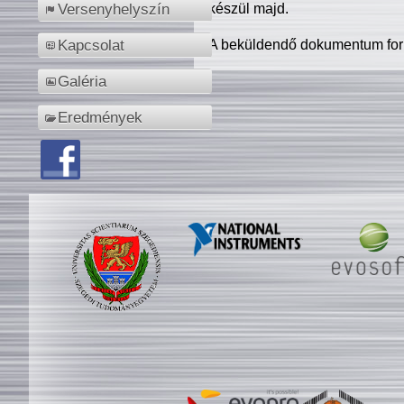
készül majd.
Versenyhelyszín
A beküldendő dokumentum for
Kapcsolat
Galéria
Eredmények