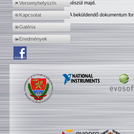
készül majd.
Versenyhelyszín
A beküldendő dokumentum for
Kapcsolat
Galéria
Eredmények