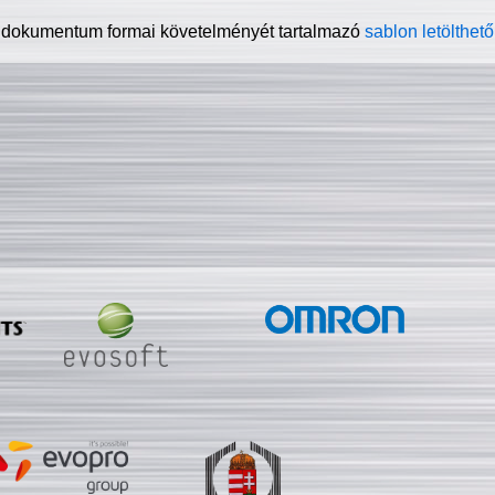
 dokumentum formai követelményét tartalmazó
sablon letölthető 