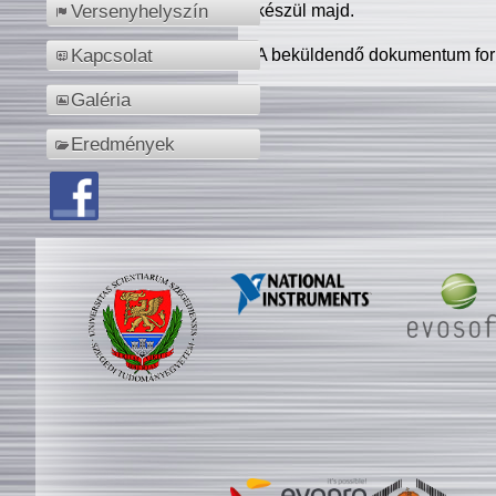
készül majd.
Versenyhelyszín
A beküldendő dokumentum for
Kapcsolat
Galéria
Eredmények