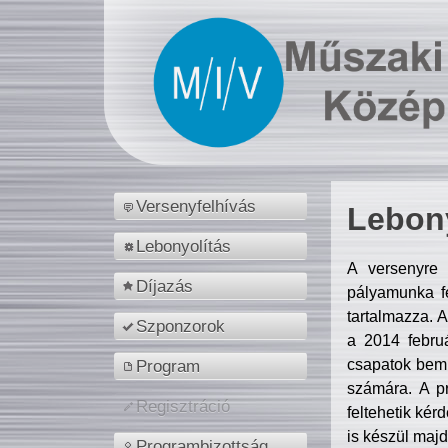
Versenyfelhívás
Lebony
Lebonyolítás
A versenyre 
Díjazás
pályamunka fe
tartalmazza. 
Szponzorok
a 2014 febr
csapatok bemu
Program
számára. A p
Regisztráció
feltehetik kér
is készül majd
Programbizottság