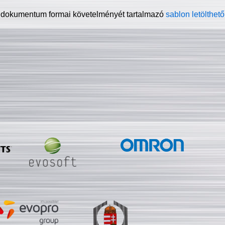
 dokumentum formai követelményét tartalmazó
sablon letölthető 