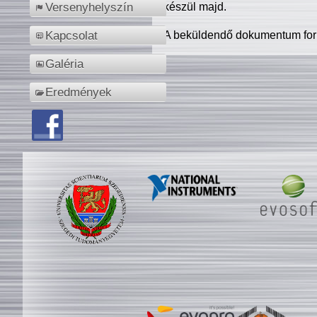
készül majd.
Versenyhelyszín
A beküldendő dokumentum for
Kapcsolat
Galéria
Eredmények