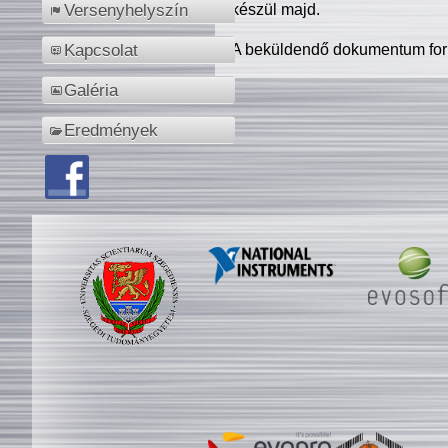
készül majd.
Versenyhelyszín
A beküldendő dokumentum for
Kapcsolat
Galéria
Eredmények