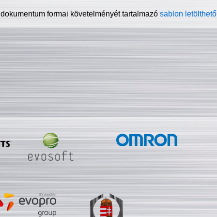
 dokumentum formai követelményét tartalmazó
sablon letölthető 