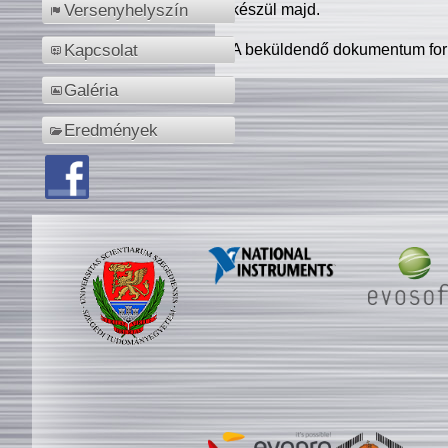
készül majd.
Versenyhelyszín
A beküldendő dokumentum for
Kapcsolat
Galéria
Eredmények