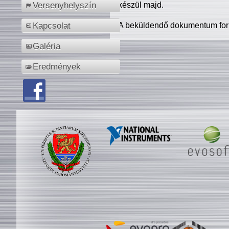
készül majd.
Versenyhelyszín
A beküldendő dokumentum for
Kapcsolat
Galéria
Eredmények