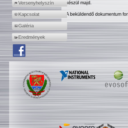
készül majd.
Versenyhelyszín
A beküldendő dokumentum for
Kapcsolat
Galéria
Eredmények