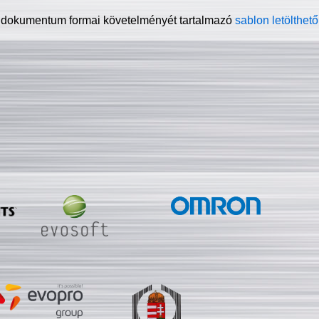
 dokumentum formai követelményét tartalmazó
sablon letölthető 