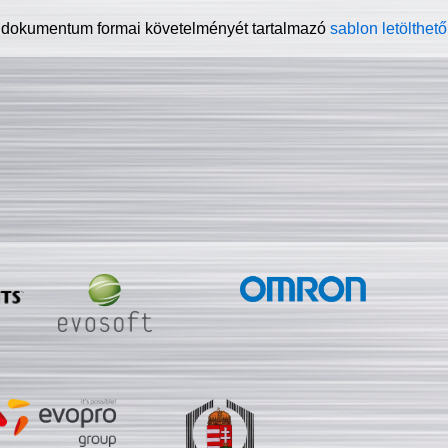
 dokumentum formai követelményét tartalmazó
sablon letölthető 