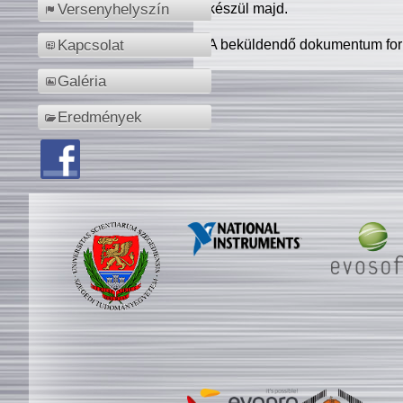
készül majd.
Versenyhelyszín
A beküldendő dokumentum for
Kapcsolat
Galéria
Eredmények