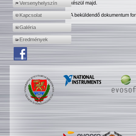
készül majd.
Versenyhelyszín
A beküldendő dokumentum for
Kapcsolat
Galéria
Eredmények