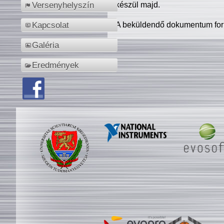
készül majd.
Versenyhelyszín
A beküldendő dokumentum for
Kapcsolat
Galéria
Eredmények