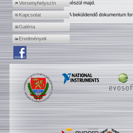
készül majd.
Versenyhelyszín
A beküldendő dokumentum for
Kapcsolat
Galéria
Eredmények