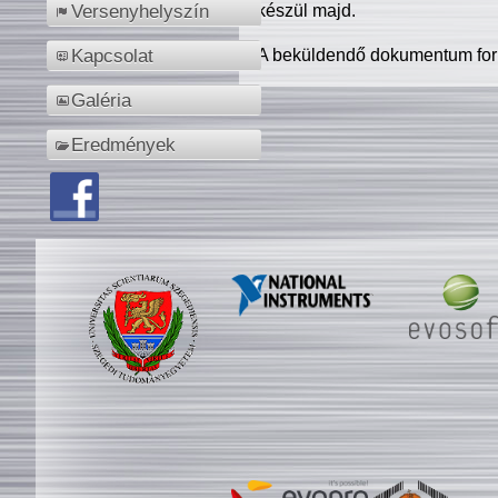
készül majd.
Versenyhelyszín
A beküldendő dokumentum for
Kapcsolat
Galéria
Eredmények