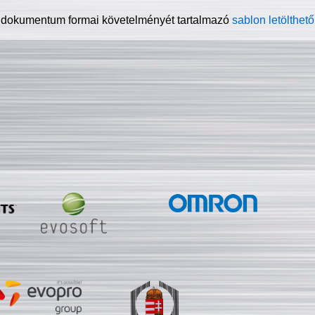
 dokumentum formai követelményét tartalmazó
sablon letölthető 