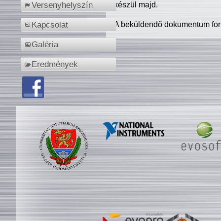
készül majd.
Versenyhelyszín
A beküldendő dokumentum for
Kapcsolat
Galéria
Eredmények