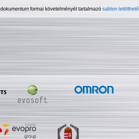
 dokumentum formai követelményét tartalmazó
sablon letölthető 