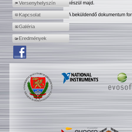
készül majd.
Versenyhelyszín
A beküldendő dokumentum for
Kapcsolat
Galéria
Eredmények