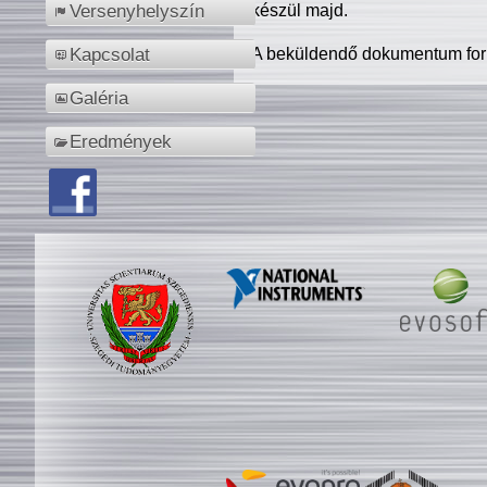
készül majd.
Versenyhelyszín
A beküldendő dokumentum for
Kapcsolat
Galéria
Eredmények