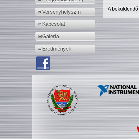
A beküldendő
Versenyhelyszín
Kapcsolat
Galéria
Eredmények