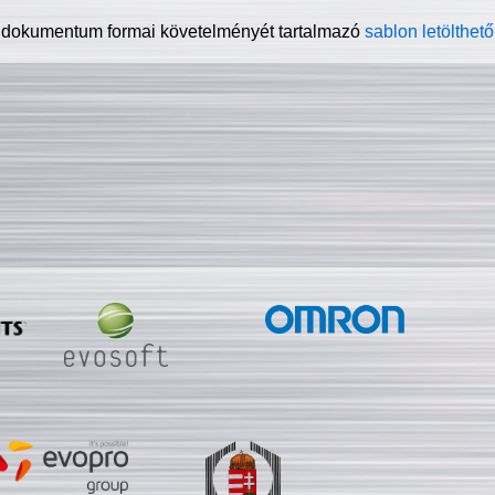
 dokumentum formai követelményét tartalmazó
sablon letölthető 