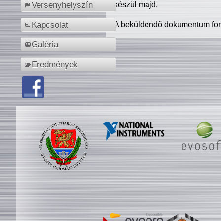
készül majd.
Versenyhelyszín
A beküldendő dokumentum for
Kapcsolat
Galéria
Eredmények