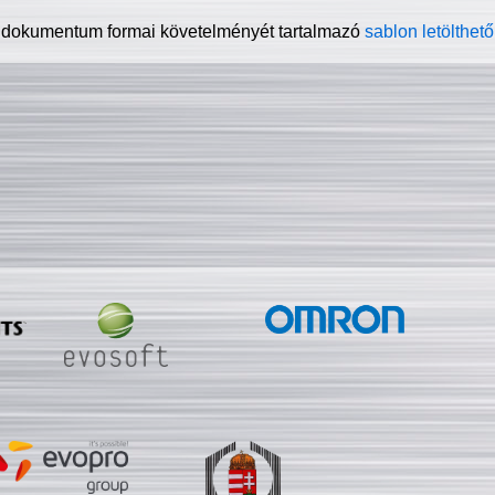
 dokumentum formai követelményét tartalmazó
sablon letölthető 