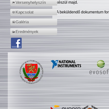
készül majd.
Versenyhelyszín
A beküldendő dokumentum for
Kapcsolat
Galéria
Eredmények