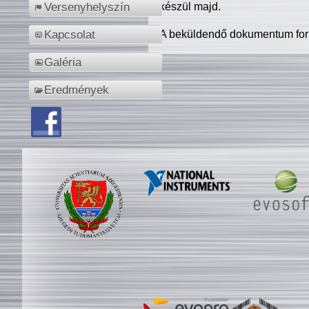
készül majd.
Versenyhelyszín
A beküldendő dokumentum for
Kapcsolat
Galéria
Eredmények