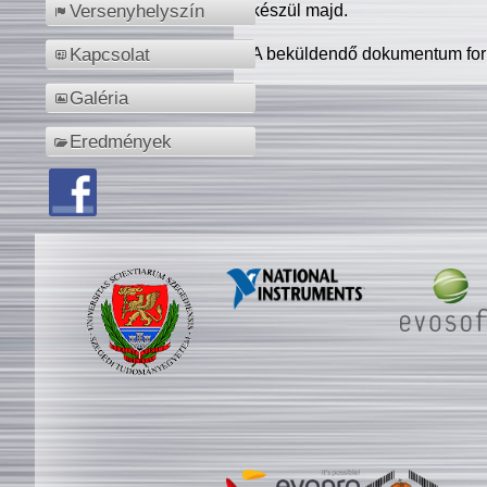
készül majd.
Versenyhelyszín
A beküldendő dokumentum for
Kapcsolat
Galéria
Eredmények