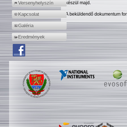
készül majd.
Versenyhelyszín
A beküldendő dokumentum for
Kapcsolat
Galéria
Eredmények