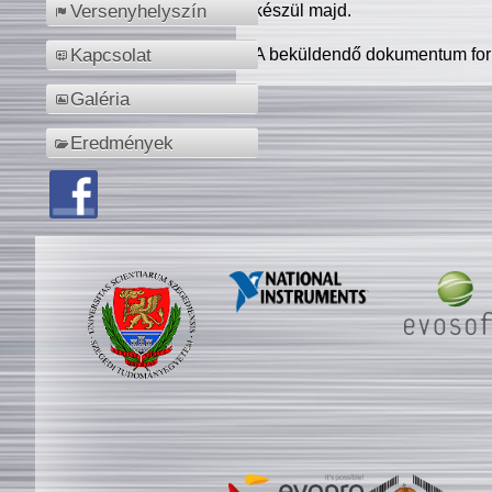
készül majd.
Versenyhelyszín
A beküldendő dokumentum for
Kapcsolat
Galéria
Eredmények