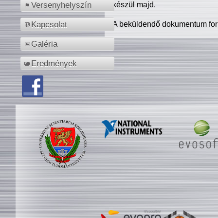
készül majd.
Versenyhelyszín
A beküldendő dokumentum for
Kapcsolat
Galéria
Eredmények