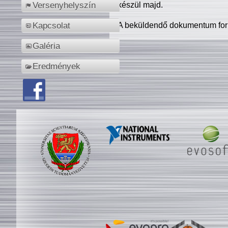
készül majd.
Versenyhelyszín
A beküldendő dokumentum for
Kapcsolat
Galéria
Eredmények