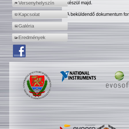
készül majd.
Versenyhelyszín
A beküldendő dokumentum for
Kapcsolat
Galéria
Eredmények