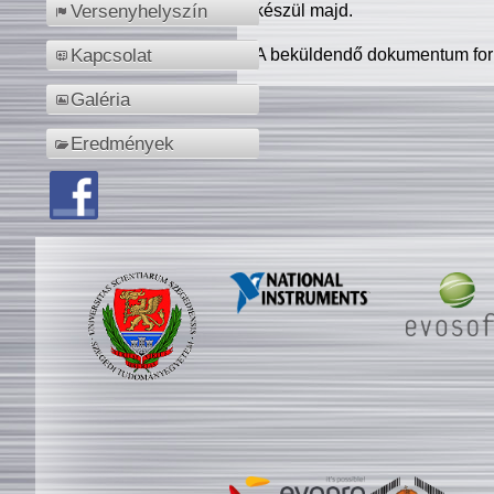
készül majd.
Versenyhelyszín
A beküldendő dokumentum for
Kapcsolat
Galéria
Eredmények