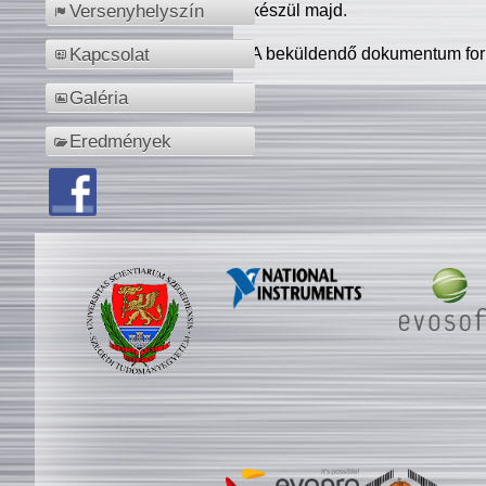
készül majd.
Versenyhelyszín
A beküldendő dokumentum for
Kapcsolat
Galéria
Eredmények