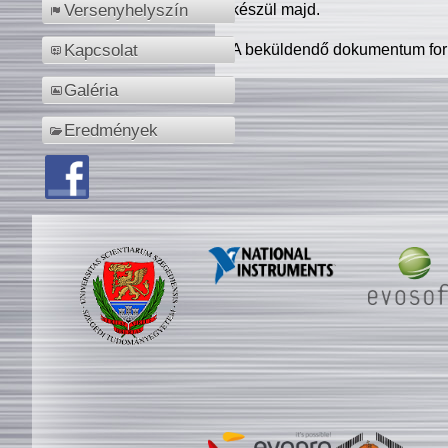
készül majd.
Versenyhelyszín
A beküldendő dokumentum for
Kapcsolat
Galéria
Eredmények