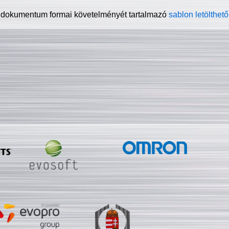
 dokumentum formai követelményét tartalmazó
sablon letölthető 