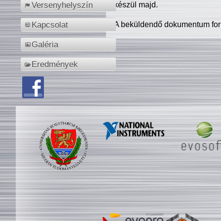
készül majd.
Versenyhelyszín
A beküldendő dokumentum for
Kapcsolat
Galéria
Eredmények