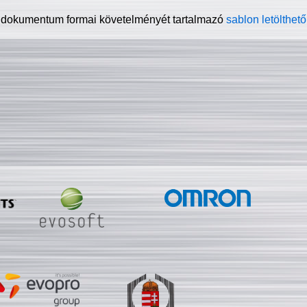
 dokumentum formai követelményét tartalmazó
sablon letölthető 