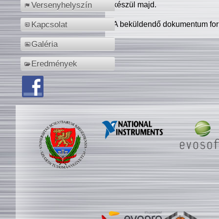
készül majd.
Versenyhelyszín
A beküldendő dokumentum for
Kapcsolat
Galéria
Eredmények