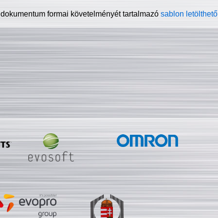
 dokumentum formai követelményét tartalmazó
sablon letölthető 