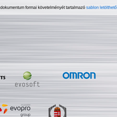
 dokumentum formai követelményét tartalmazó
sablon letölthető 