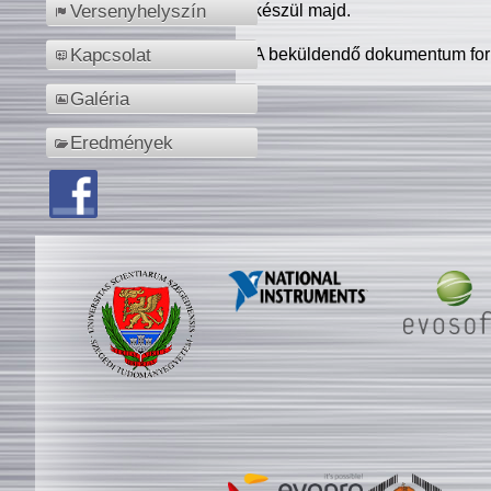
készül majd.
Versenyhelyszín
A beküldendő dokumentum for
Kapcsolat
Galéria
Eredmények