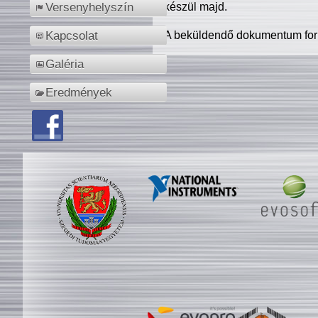
készül majd.
Versenyhelyszín
A beküldendő dokumentum for
Kapcsolat
Galéria
Eredmények